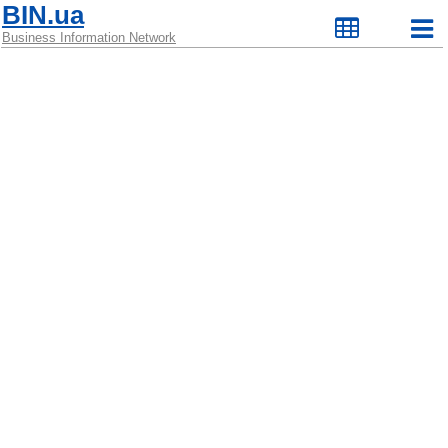
BIN.ua
Business Information Network