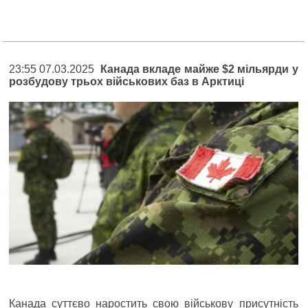
23:55 07.03.2025
Канада вкладе майже $2 мільярди у
розбудову трьох військових баз в Арктиці
Канада суттєво наростить свою військову присутність