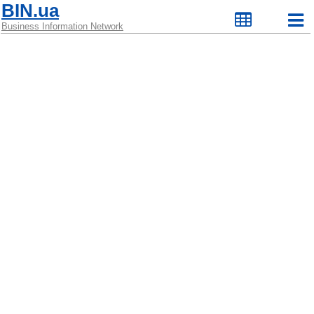
BIN.ua
Business Information Network