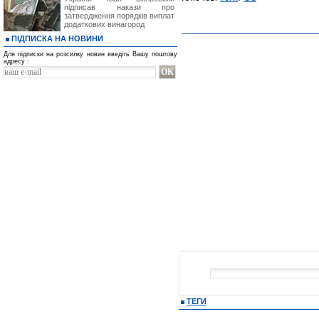
підписав накази про
затвердження порядків виплат
додаткових винагород
ПІДПИСКА НА НОВИНИ
Для підписки на розсилку новин введіть Вашу поштову
адресу :
ТЕГИ