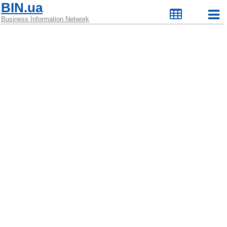
BIN.ua
Business Information Network