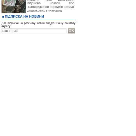
підписав накази про
затвердження порядків виплат
додаткових винагород
ПІДПИСКА НА НОВИНИ
Для підписки на розсилку новин введіть Вашу поштову
адресу :