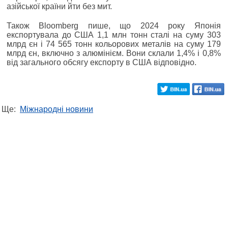
азійської країни йти без мит.
Також Bloomberg пише, що 2024 року Японія
експортувала до США 1,1 млн тонн сталі на суму 303
млрд єн і 74 565 тонн кольорових металів на суму 179
млрд єн, включно з алюмінієм. Вони склали 1,4% і 0,8%
від загального обсягу експорту в США відповідно.
Ще:
Міжнародні новини