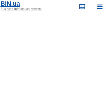
BIN.ua
Business Information Network