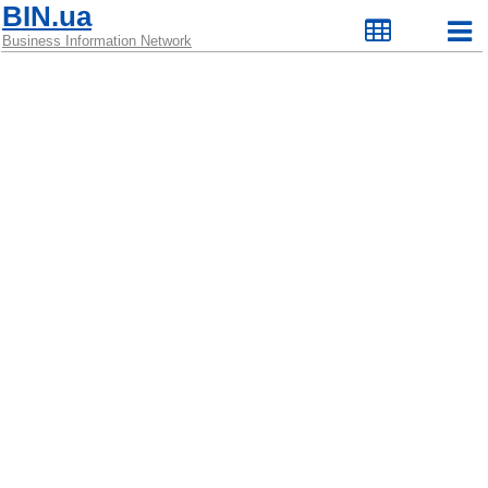
BIN.ua
Business Information Network