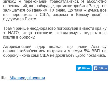
зв'язку. Я переконаний трансатлантист. Я абсолютно
переконаний, що найкраще, що може зробити Захід - це
залишатися об'єднаним, і я знаю, що така ж думка все
ще переважає в США, зокрема в Білому домі", -
підсумував Рютте.
Трамп раніше неодноразово погрожував вивести країну
з НАТО, якщо союзники вкладатимуть недостатньо
коштів в оборону.
Американський лідер вважає, що члени Альянсу
повинні зобовʼязатись витрачати мінімум 5% ВВП на
оборону - хоча самі США не досягають цього показника.
Ще:
Міжнародні новини