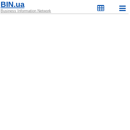
BIN.ua
Business Information Network