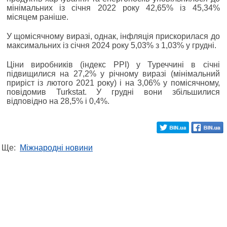
мінімальних із січня 2022 року 42,65% із 45,34%
місяцем раніше.
У щомісячному виразі, однак, інфляція прискорилася до
максимальних із січня 2024 року 5,03% з 1,03% у грудні.
Ціни виробників (індекс PPI) у Туреччині в січні
підвищилися на 27,2% у річному виразі (мінімальний
приріст із лютого 2021 року) і на 3,06% у помісячному,
повідомив Turkstat. У грудні вони збільшилися
відповідно на 28,5% і 0,4%.
Ще:
Міжнародні новини