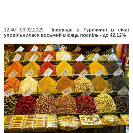
12:40 03.02.2025
Інфляція в Туреччині в січні
уповільнилася восьмий місяць поспіль - до 42,12%