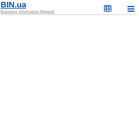
BIN.ua
Business Information Network