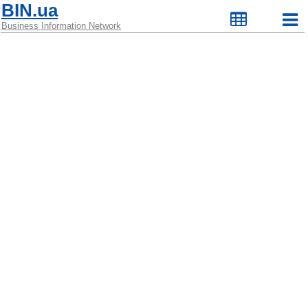
BIN.ua
Business Information Network