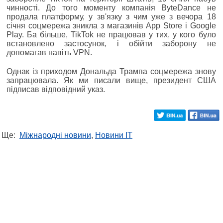
чинності. До того моменту компанія ByteDance не
продала платформу, у зв'язку з чим уже з вечора 18
січня соцмережа зникла з магазинів App Store і Google
Play. Ба більше, TikTok не працював у тих, у кого було
встановлено застосунок, і обійти заборону не
допомагав навіть VPN.
Однак із приходом Дональда Трампа соцмережа знову
запрацювала. Як ми писали вище, президент США
підписав відповідний указ.
Ще:
Міжнародні новини
,
Новини IT