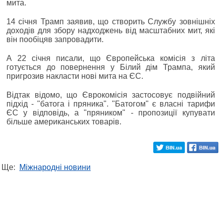
мита.
14 січня Трамп заявив, що створить Службу зовнішніх
доходів для збору надходжень від масштабних мит, які
він пообіцяв запровадити.
А 22 січня писали, що Європейська комісія з літа
готується до повернення у Білий дім Трампа, який
пригрозив накласти нові мита на ЄС.
Відтак відомо, що Єврокомісія застосовує подвійний
підхід - "батога і пряника". "Батогом" є власні тарифи
ЄС у відповідь, а "пряником" - пропозиції купувати
більше американських товарів.
Ще:
Міжнародні новини