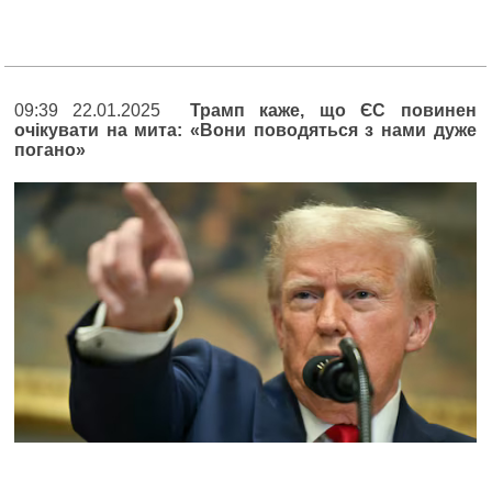
09:39 22.01.2025
Трамп каже, що ЄС повинен
очікувати на мита: «Вони поводяться з нами дуже
погано»