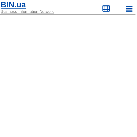
BIN.ua
Business Information Network