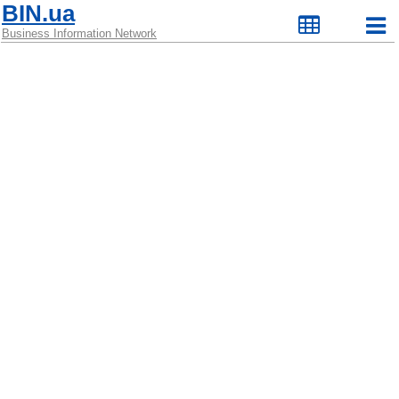
BIN.ua
Business Information Network