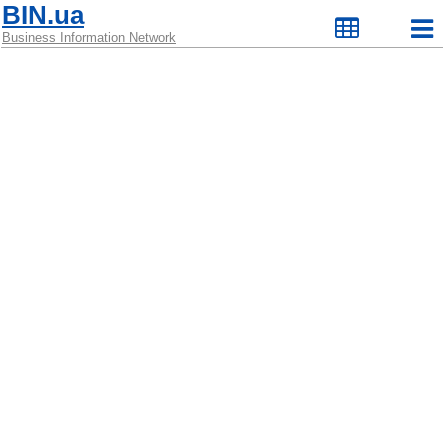
BIN.ua
Business Information Network