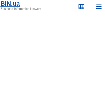
BIN.ua
Business Information Network