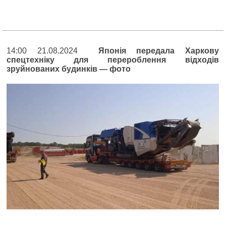
14:00 21.08.2024
Японія передала Харкову
спецтехніку для перероблення відходів
зруйнованих будинків — фото