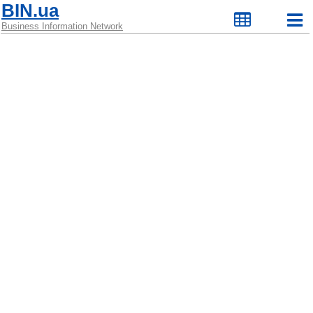
BIN.ua
Business Information Network