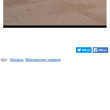
Ще:
Україна
,
Міжнародні новини