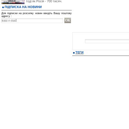
тоді як Росія - 700 тисяч.
ПІДПИСКА НА НОВИНИ
Для підписки на розсилку новин введіть Вашу поштову
адресу :
ТЕГИ