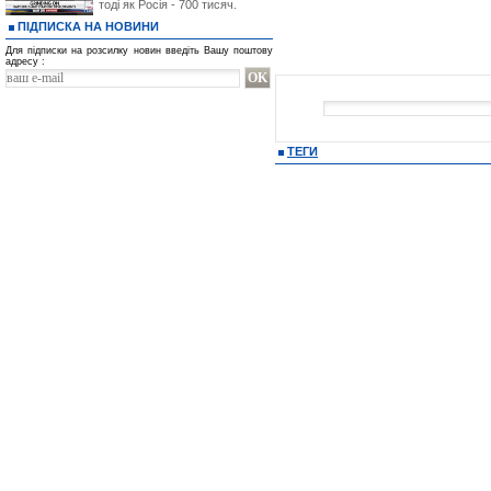
тоді як Росія - 700 тисяч.
ПІДПИСКА НА НОВИНИ
Для підписки на розсилку новин введіть Вашу поштову
адресу :
ТЕГИ