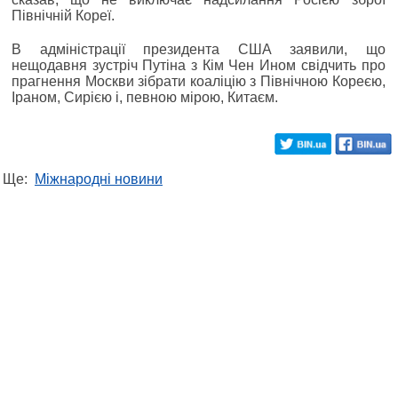
Північній Кореї.
В адміністрації президента США заявили, що
нещодавня зустріч Путіна з Кім Чен Ином свідчить про
прагнення Москви зібрати коаліцію з Північною Кореєю,
Іраном, Сирією і, певною мірою, Китаєм.
Ще:
Міжнародні новини