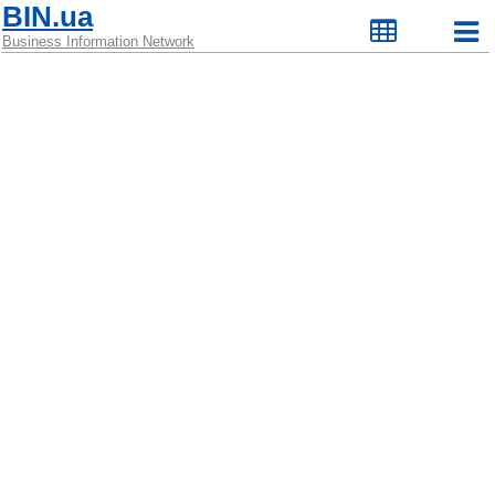
BIN.ua
Business Information Network