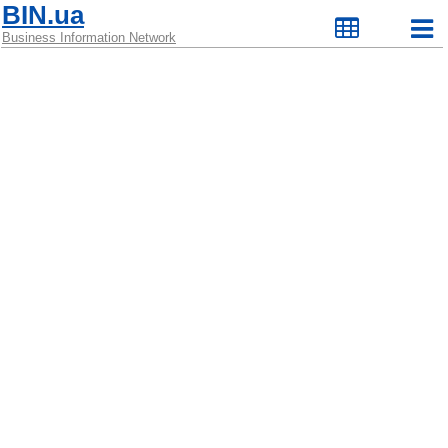
BIN.ua
Business Information Network