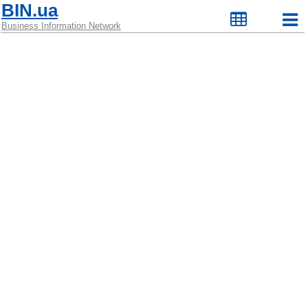
BIN.ua
Business Information Network