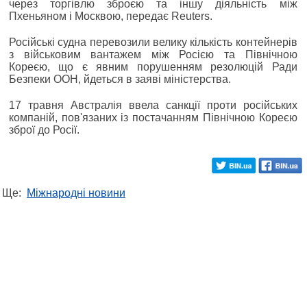
через торгівлю зброєю та іншу діяльність між
Пхеньяном і Москвою, передає Reuters.
Російські судна перевозили велику кількість контейнерів
з військовим вантажем між Росією та Північною
Кореєю, що є явним порушенням резолюцій Ради
Безпеки ООН, йдеться в заяві міністерства.
17 травня Австралія ввела санкції проти російських
компаній, пов'язаних із постачанням Північною Кореєю
зброї до Росії.
Ще:
Міжнародні новини