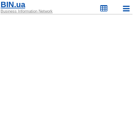
BIN.ua
Business Information Network