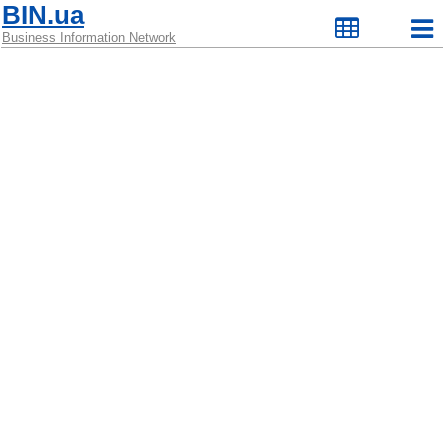
BIN.ua
Business Information Network