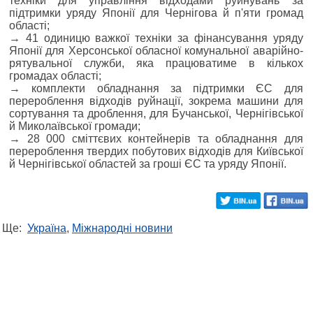
техніки для управління відходами руйнувань за
підтримки уряду Японії для Чернігова й п'яти громад
області;
→ 41 одиницю важкої техніки за фінансування уряду
Японії для Херсонської обласної комунальної аварійно-
рятувальної служби, яка працюватиме в кількох
громадах області;
→ комплекти обладнання за підтримки ЄС для
перероблення відходів руйнації, зокрема машини для
сортування та дроблення, для Бучанської, Чернігівської
й Миколаївської громади;
→ 28 000 сміттєвих контейнерів та обладнання для
перероблення твердих побутових відходів для Київської
й Чернігівської областей за гроші ЄС та уряду Японії.
Ще:
Україна
,
Міжнародні новини