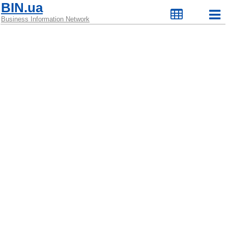
BIN.ua
Business Information Network