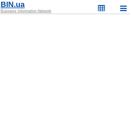
BIN.ua
Business Information Network