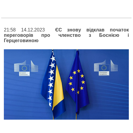
21:58 14.12.2023
ЄС знову відклав початок
переговорів про членство з Боснією і
Герцеговиною