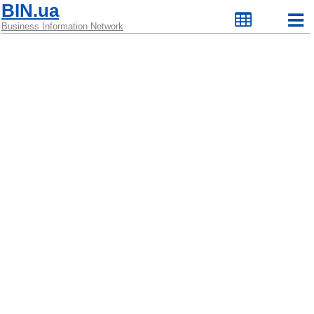
BIN.ua
Business Information Network