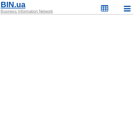
BIN.ua
Business Information Network