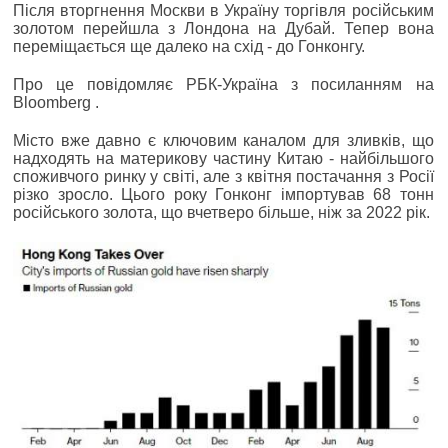
Після вторгнення Москви в Україну торгівля російським
золотом перейшла з Лондона на Дубай. Тепер вона
переміщається ще далеко на схід - до Гонконгу.
Про це повідомляє РБК-Україна з посиланням на
Bloomberg .
Місто вже давно є ключовим каналом для зливків, що
надходять на материкову частину Китаю - найбільшого
споживчого ринку у світі, але з квітня постачання з Росії
різко зросло. Цього року Гонконг імпортував 68 тонн
російського золота, що вчетверо більше, ніж за 2022 рік.