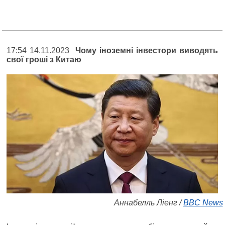
17:54 14.11.2023
Чому іноземні інвестори виводять
свої гроші з Китаю
Аннабелль Ліенг /
BBC News