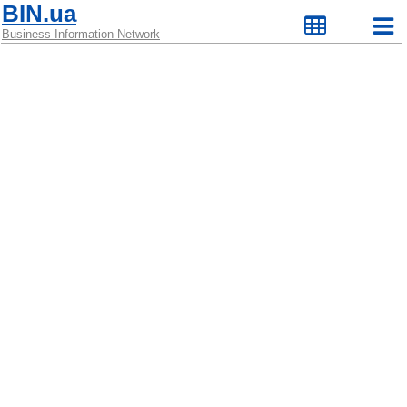
BIN.ua
Business Information Network