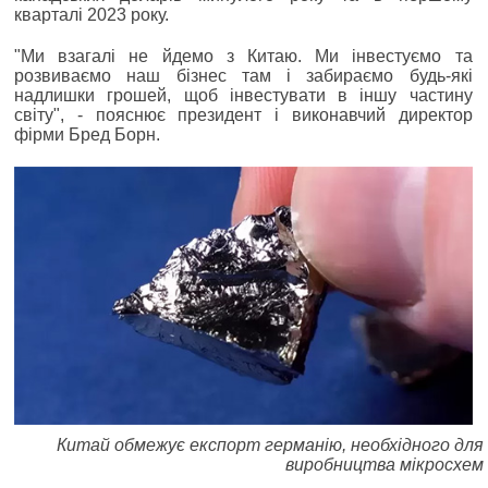
кварталі 2023 року.
"Ми взагалі не йдемо з Китаю. Ми інвестуємо та
розвиваємо наш бізнес там і забираємо будь-які
надлишки грошей, щоб інвестувати в іншу частину
світу", - пояснює президент і виконавчий директор
фірми Бред Борн.
Китай обмежує експорт германію, необхідного для
виробництва мікросхем