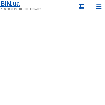
BIN.ua
Business Information Network