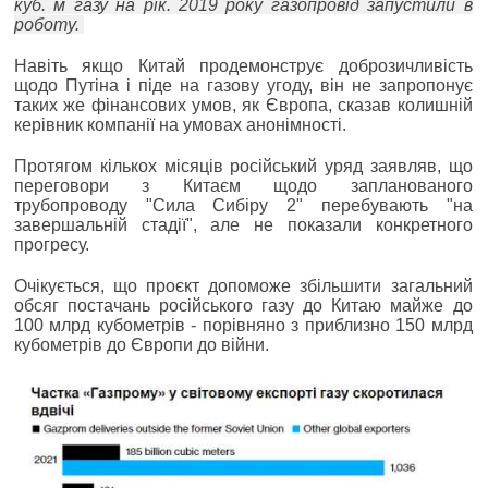
куб. м газу на рік. 2019 року газопровід запустили в
роботу.
Навіть якщо Китай продемонструє доброзичливість
щодо Путіна і піде на газову угоду, він не запропонує
таких же фінансових умов, як Європа, сказав колишній
керівник компанії на умовах анонімності.
Протягом кількох місяців російський уряд заявляв, що
переговори з Китаєм щодо запланованого
трубопроводу "Сила Сибіру 2" перебувають "на
завершальній стадії", але не показали конкретного
прогресу.
Очікується, що проєкт допоможе збільшити загальний
обсяг постачань російського газу до Китаю майже до
100 млрд кубометрів - порівняно з приблизно 150 млрд
кубометрів до Європи до війни.