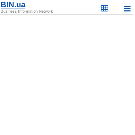
BIN.ua
Business Information Network