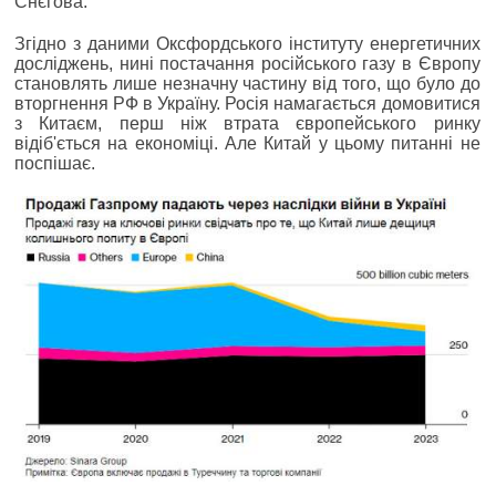
Снєгова.
Згідно з даними Оксфордського інституту енергетичних
досліджень, нині постачання російського газу в Європу
становлять лише незначну частину від того, що було до
вторгнення РФ в Україну. Росія намагається домовитися
з Китаєм, перш ніж втрата європейського ринку
відіб'ється на економіці. Але Китай у цьому питанні не
поспішає.