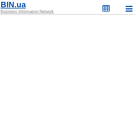
BIN.ua
Business Information Network