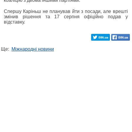
коаліцію з двома іншими партіями.
Спершу Каріньш не планував йти з посади, але врешті
змінив рішення та 17 серпня офіційно подав у
відставку.
Ще:
Міжнародні новини