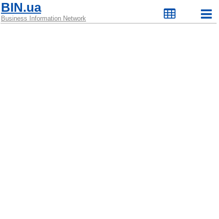
BIN.ua
Business Information Network