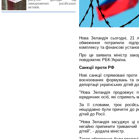
заморожених російських
активів.
Нова Зеландія сьогодні, 21 л
обмеження потрапили підпри
комплексу та фінансові устано
Про це заявила міністр зако
повідомляє РБК-Україна.
Санкції проти РФ
Нові санкції спрямовані проти
воєнізованих формувань та ос
депортації українських дітей до
"Нова Зеландія продовжує п
юридичних осіб, які сприяють м
За її словами, троє російсь
нещодавно були причетні до ро
дітей до Росії.
"Нова Зеландія засуджує ці ог
негайно припинити триваючий н
дітей", - додала міністр.
Також обмеження були введені 