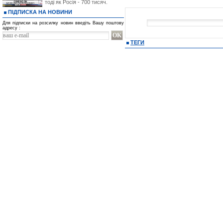
тоді як Росія - 700 тисяч.
ПІДПИСКА НА НОВИНИ
Для підписки на розсилку новин введіть Вашу поштову
адресу :
ТЕГИ