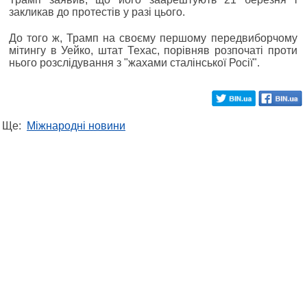
закликав до протестів у разі цього.
До того ж, Трамп на своєму першому передвиборчому
мітингу в Уейко, штат Техас, порівняв розпочаті проти
нього розслідування з "жахами сталінської Росії".
Ще:
Міжнародні новини