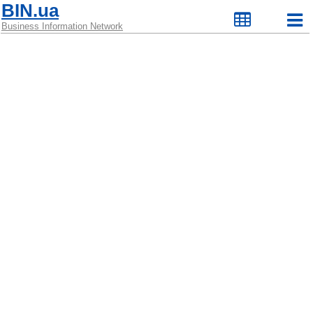
BIN.ua
Business Information Network