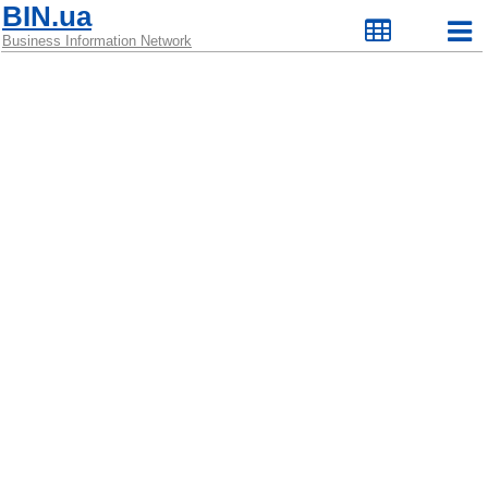
BIN.ua
Business Information Network