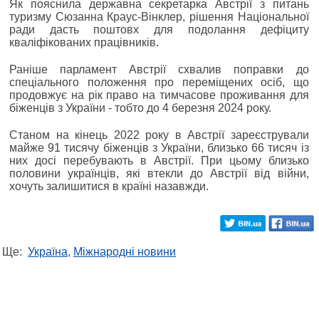
Як пояснила державна секретарка Австрії з питань
туризму Сюзанна Краус-Вінклер, рішення Національної
ради дасть поштовх для подолання дефіциту
кваліфікованих працівників.
Раніше парламент Австрії схвалив поправки до
спеціального положення про переміщених осіб, що
продовжує на рік право на тимчасове проживання для
біженців з України - тобто до 4 березня 2024 року.
Станом на кінець 2022 року в Австрії зареєстрували
майже 91 тисячу біженців з України, близько 66 тисяч із
них досі перебувають в Австрії. При цьому близько
половини українців, які втекли до Австрії від війни,
хочуть залишитися в країні назавжди.
Ще:
Україна
,
Міжнародні новини