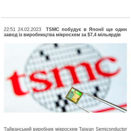
22:51 24.02.2023
TSMC побудує в Японії ще один
завод із виробництва мікросхем за $7,4 мільярдів
Тайванський виробник мікросхем Taiwan Semiconductor