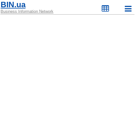
BIN.ua
Business Information Network