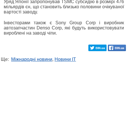
Уряд Японії запропонував TSMC субсидію в розмірі 476
мільярдів єн, що становить близько половини очікуваної
вартості заводу.
Інвесторами також є Sony Group Corp і виробник
автозапчастин Denso Corp, які будуть використовувати
вироблені на заводі чіпи.
Ще:
Міжнародні новини
,
Новини IT