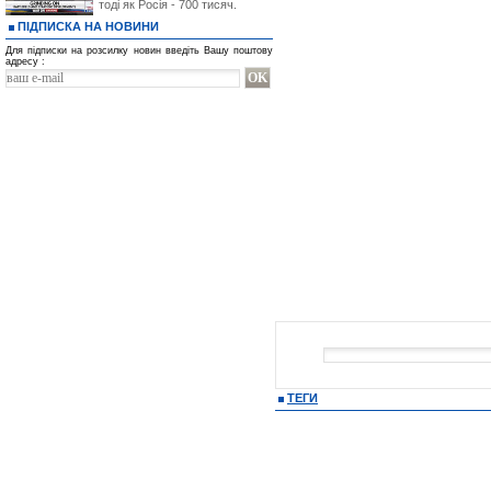
тоді як Росія - 700 тисяч.
ПІДПИСКА НА НОВИНИ
Для підписки на розсилку новин введіть Вашу поштову
адресу :
ТЕГИ