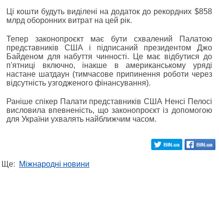
Ці кошти будуть виділені на додаток до рекордних $858
млрд оборонних витрат на цей рік.
Тепер законопроєкт має бути схвалений Палатою
представників США і підписаний президентом Джо
Байденом для набуття чинності. Це має відбутися до
п'ятниці включно, інакше в американському уряді
настане шатдаун (тимчасове припинення роботи через
відсутність узгодженого фінансування).
Раніше спікер Палати представників США Ненсі Пелосі
висловила впевненість, що законопроєкт із допомогою
для України ухвалять найближчим часом.
Ще:
Міжнародні новини