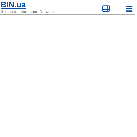
BIN.ua
Business Information Network