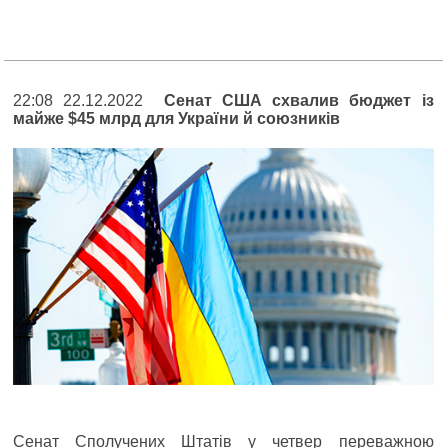
22:08 22.12.2022
Cенат США схвалив бюджет із
майже $45 млрд для України й союзників
Сенат Сполучених Штатів у четвер переважною