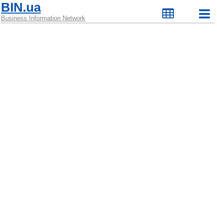
BIN.ua
Business Information Network