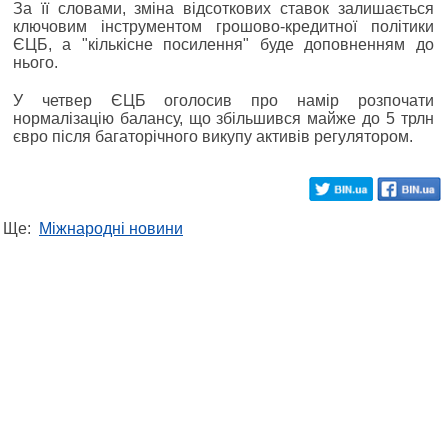
За її словами, зміна відсоткових ставок залишається
ключовим інструментом грошово-кредитної політики
ЄЦБ, а "кількісне посилення" буде доповненням до
нього.
У четвер ЄЦБ оголосив про намір розпочати
нормалізацію балансу, що збільшився майже до 5 трлн
євро після багаторічного викупу активів регулятором.
Ще:
Міжнародні новини