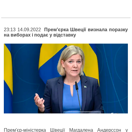
23:13 14.09.2022
Прем'єрка Швеції визнала поразку
на виборах і подає у відставку
Прем'єр-міністерка Швеції Магдалена Андерссон у