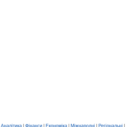
Аналітика
|
Фінанси
|
Економіка
|
Міжнародні
|
Регіональні
|