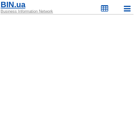
BIN.ua
Business Information Network