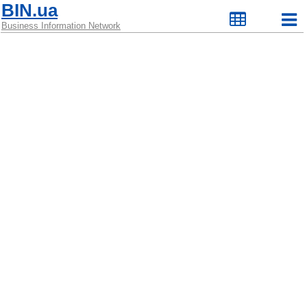
BIN.ua
Business Information Network