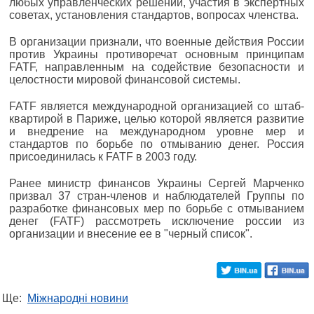
любых управленческих решений, участия в экспертных
советах, установления стандартов, вопросах членства.
В организации признали, что военные действия России
против Украины противоречат основным принципам
FATF, направленным на содействие безопасности и
целостности мировой финансовой системы.
FATF является международной организацией со штаб-
квартирой в Париже, целью которой является развитие
и внедрение на международном уровне мер и
стандартов по борьбе по отмыванию денег. Россия
присоединилась к FATF в 2003 году.
Ранее министр финансов Украины Сергей Марченко
призвал 37 стран-членов и наблюдателей Группы по
разработке финансовых мер по борьбе с отмыванием
денег (FATF) рассмотреть исключение россии из
организации и внесение ее в "черный список".
Ще:
Міжнародні новини