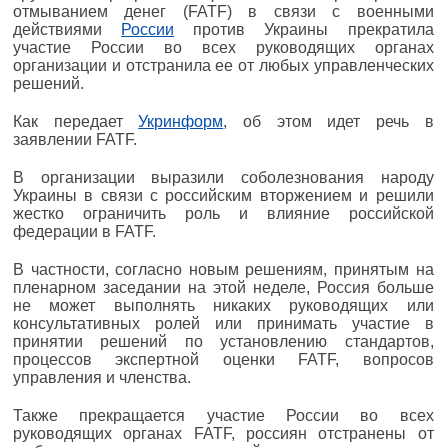
отмыванием денег (FATF) в связи с военными
действиями
России
против Украины прекратила
участие России во всех руководящих органах
организации и отстранила ее от любых управленческих
решений.
Как передает
Укринформ
, об этом идет речь в
заявлении FATF.
В организации выразили соболезнования народу
Украины в связи с российским вторжением и решили
жестко ограничить роль и влияние российской
федерации в FATF.
В частности, согласно новым решениям, принятым на
пленарном заседании на этой неделе, Россия больше
не может выполнять никаких руководящих или
консультативных ролей или принимать участие в
принятии решений по установлению стандартов,
процессов экспертной оценки FATF, вопросов
управления и членства.
Также прекращается участие России во всех
руководящих органах FATF, россиян отстранены от