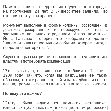
Памятник стоял на территории студенческого городка
на протяжении 24 лет. В университете заявили, что
отправят статую на хранение.
Монумент выполнен в форме колонны, состоящей из
десятков разорванных и перекрученных тел с
застывшим на лицах страданием. Автор памятника
Йенс Гальшиот говорит, что изображение должно
"напомнить нам о постыдном событии, которое никогда
не должно повториться".
Скульптор рассматривает возможность предъявить иск
властям и потребовать компенсации.
"Это скульптура, посвященная погибшим в Пекине в
1989 году. Так что, когда вы разрушаете ее таким
образом, это все равно, что пойти на кладбище и снести
все надгробия", - сказал Гальшиот в интервью Би-би-си.
Почему это важно?
"Статуя была одним из немногих оставшихся
известных публичных памятников [жертвам репрессий]