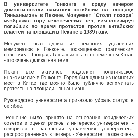
В университете Гонконга в среду вечером
демонтировали памятник погибшим на площади
Тяньаньмэнь в Пекине. Монумент "Столп позора"
изображал гору человеческих тел, символизируя
погибших во время протестов против китайских
властей на площади в Пекине в 1989 году.
Монумент был одним из немногих уцелевших
мемориалов в Гонконге, посвященных трагическим
событиям. Площадь Тяньаньмэнь в современном Китае
- это очень деликатная тема.
Пекин все активнее подавляет политическое
инакомыслие в Гонконге. Город был одним из немногих
мест в Китае, где можно было публично вспоминать
протесты на площади Тяньаньмэнь.
Руководство университета приказало убрать статую в
октябре.
"Решение было принято на основании юридических
советов и оценки рисков в интересах университета, -
говорится в заявлении управления университета,
распространенном в четверг. - Университет также очень