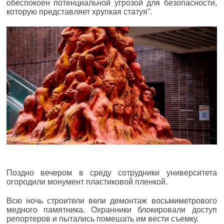
обеспокоен потенциальной угрозой для безопасности,
которую представляет хрупкая статуя".
Поздно вечером в среду сотрудники университета
огородили монумент пластиковой пленкой.
Всю ночь строители вели демонтаж восьмиметрового
медного памятника. Охранники блокировали доступ
репортеров и пытались помешать им вести съемку.