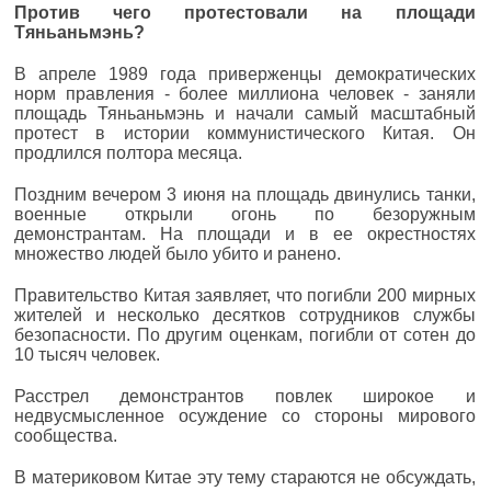
Против чего протестовали на площади
Тяньаньмэнь?
В апреле 1989 года приверженцы демократических
норм правления - более миллиона человек - заняли
площадь Тяньаньмэнь и начали самый масштабный
протест в истории коммунистического Китая. Он
продлился полтора месяца.
Поздним вечером 3 июня на площадь двинулись танки,
военные открыли огонь по безоружным
демонстрантам. На площади и в ее окрестностях
множество людей было убито и ранено.
Правительство Китая заявляет, что погибли 200 мирных
жителей и несколько десятков сотрудников службы
безопасности. По другим оценкам, погибли от сотен до
10 тысяч человек.
Расстрел демонстрантов повлек широкое и
недвусмысленное осуждение со стороны мирового
сообщества.
В материковом Китае эту тему стараются не обсуждать,