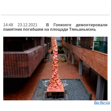
14:48 23.12.2021
В Гонконге демонтировали
памятник погибшим на площади Тяньаньмэнь
Би-би-си