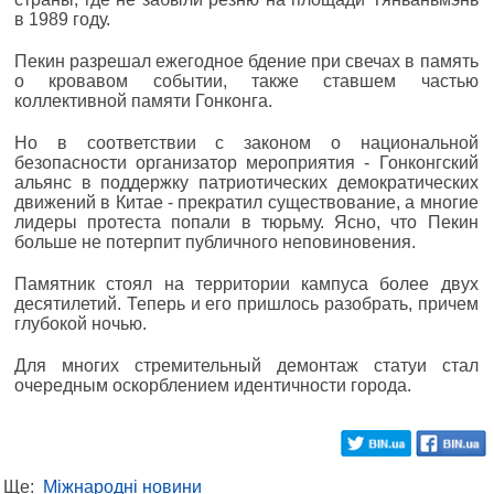
в 1989 году.
Пекин разрешал ежегодное бдение при свечах в память
о кровавом событии, также ставшем частью
коллективной памяти Гонконга.
Но в соответствии с законом о национальной
безопасности организатор мероприятия - Гонконгский
альянс в поддержку патриотических демократических
движений в Китае - прекратил существование, а многие
лидеры протеста попали в тюрьму. Ясно, что Пекин
больше не потерпит публичного неповиновения.
Памятник стоял на территории кампуса более двух
десятилетий. Теперь и его пришлось разобрать, причем
глубокой ночью.
Для многих стремительный демонтаж статуи стал
очередным оскорблением идентичности города.
Ще:
Міжнародні новини