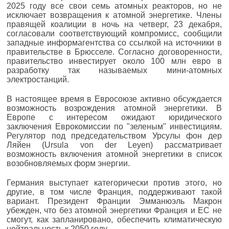
2025 году все свои семь атомных реакторов, но не
исключает возвращения к атомной энергетике. Члены
правящей коалиции в ночь на четверг, 23 декабря,
согласовали соответствующий компромисс, сообщили
западные информагентства со ссылкой на источники в
правительстве в Брюсселе. Согласно договоренности,
правительство инвестирует около 100 млн евро в
разработку так называемых мини-атомных
электростанций.
В настоящее время в Евросоюзе активно обсуждается
возможность возрождения атомной энергетики. В
Европе с интересом ожидают юридического
заключения Еврокомиссии по "зеленым" инвестициям.
Регулятор под председательством Урсулы фон дер
Ляйен (Ursula von der Leyen) рассматривает
возможность включения атомной энергетики в список
возобновляемых форм энергии.
Германия выступает категорически против этого, но
другие, в том числе Франция, поддерживают такой
вариант. Президент Франции Эмманюэль Макрон
убежден, что без атомной энергетики Франция и ЕС не
смогут, как запланировано, обеспечить климатическую
нейтральность к 2050 году.