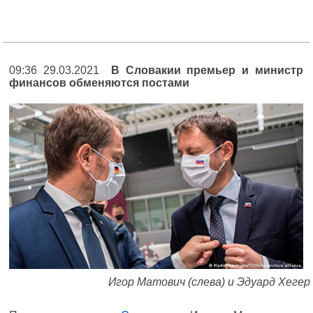
09:36 29.03.2021
В Словакии премьер и министр
финансов обменяются постами
Игор Матович (слева) и Эдуард Хегер