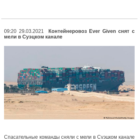
09:20 29.03.2021
Контейнеровоз Ever Given снят с
мели в Суэцком канале
Спасательные команды сняли с мели в Суэцком канале