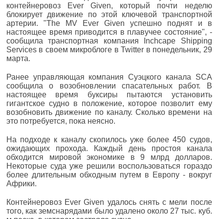
контейнеровоз Ever Given, который почти неделю
блокирует движение по этой ключевой транспортной
артерии. "The MV Ever Given успешно поднят и в
настоящее время приводится в плавучее состояние", -
сообщила транспортная компания Inchcape Shipping
Services в своем микроблоге в Twitter в понедельник, 29
марта.
Ранее управляющая компания Суэцкого канала SCA
сообщила о возобновлении спасательных работ. В
настоящее время буксиры пытаются установить
гигантское судно в положение, которое позволит ему
возобновить движение по каналу. Сколько времени на
это потребуется, пока неясно.
На подходе к каналу скопилось уже более 450 судов,
ожидающих прохода. Каждый день простоя канала
обходится мировой экономике в 9 млрд долларов.
Некоторые суда уже решили воспользоваться гораздо
более длительным обходным путем в Европу - вокруг
Африки.
Контейнеровоз Ever Given удалось снять с мели после
того, как земснарядами было удалено около 27 тыс. куб.