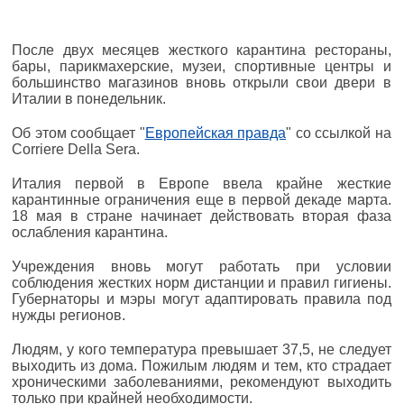
После двух месяцев жесткого карантина рестораны,
бары, парикмахерские, музеи, спортивные центры и
большинство магазинов вновь открыли свои двери в
Италии в понедельник.
Об этом сообщает "
Европейская правда
" со ссылкой на
Corriere Della Sera.
Италия первой в Европе ввела крайне жесткие
карантинные ограничения еще в первой декаде марта.
18 мая в стране начинает действовать вторая фаза
ослабления карантина.
Учреждения вновь могут работать при условии
соблюдения жестких норм дистанции и правил гигиены.
Губернаторы и мэры могут адаптировать правила под
нужды регионов.
Людям, у кого температура превышает 37,5, не следует
выходить из дома. Пожилым людям и тем, кто страдает
хроническими заболеваниями, рекомендуют выходить
только при крайней необходимости.