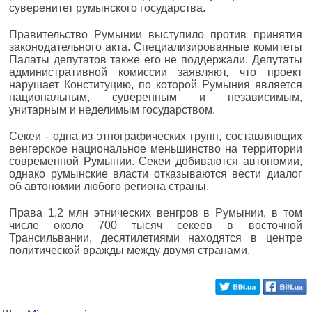
суверенитет румынского государства.
Правительство Румынии выступило против принятия
законодательного акта. Специализированные комитеты
Палаты депутатов также его не поддержали. Депутаты
административной комиссии заявляют, что проект
нарушает Конституцию, по которой Румыния является
национальным, суверенным и независимым,
унитарным и неделимым государством.
Секеи - одна из этнографических групп, составляющих
венгерское национальное меньшинство на территории
современной Румынии. Секеи добиваются автономии,
однако румынские власти отказываются вести диалог
об автономии любого региона страны.
Права 1,2 млн этнических венгров в Румынии, в том
числе около 700 тысяч секеев в восточной
Трансильвании, десятилетиями находятся в центре
политической вражды между двумя странами.