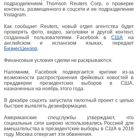
подразделением Thomson Reuters Corp, о проверке
контента, размещенного в соцсети и ее подразделении
Instagram.
Как сообщает Reuters, новый отдел агентства будет
проверять фото, видео, заголовки и другой контент,
созданный пользователями Facebook в
США
на
английском и испанском языках, передает
БизнесЦензор
.
Финансовые условия сделки не раскрываются.
Напомним, Facebook подвергается критике из-за
возможности распространения фейковых новостей в
преддверии президентских выборов в США,
назначенных на ноябрь этого года.
В декабре соцсеть запустила пилотный проект с целью
быстрее выявлять дезинформацию.
Американские спецслужбы утверждают, что
социальные сети широко использовались Россией для
вмешательства в президентские выборы в США в 2016
году. Москва отвергает эти обвинения.