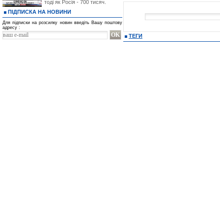
тоді як Росія - 700 тисяч.
ПІДПИСКА НА НОВИНИ
Для підписки на розсилку новин введіть Вашу поштову
адресу :
ТЕГИ